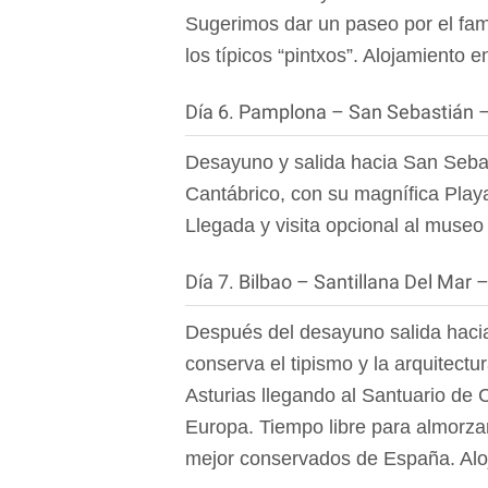
Sugerimos dar un paseo por el fam
los típicos “pintxos”. Alojamiento
Día 6. Pamplona – San Sebastián –
Desayuno y salida hacia San Sebast
Cantábrico, con su magnífica Playa
Llegada y visita opcional al muse
Día 7. Bilbao – Santillana Del Mar
Después del desayuno salida hacia
conserva el tipismo y la arquitect
Asturias llegando al Santuario de 
Europa. Tiempo libre para almorzar
mejor conservados de España. Alo