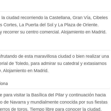
la ciudad recorriendo la Castellana, Gran Vía, Cibeles
s Cortes, La Puerta del Sol y La Plaza de Oriente.
d y recorrer su centro comercial. Alojamiento en Madrid.
sfrutando de esta maravillosa ciudad o bien realizar una
erial de Toledo, para admirar su catedral y extasiarnos
. Alojamiento en Madrid.
lona
 para visitar la Basílica del Pilar y continuación hacia
no de Navarra y mundialmente conocida por sus fiestas
rros de toros. Tiempo libre para conocer la ciudad.