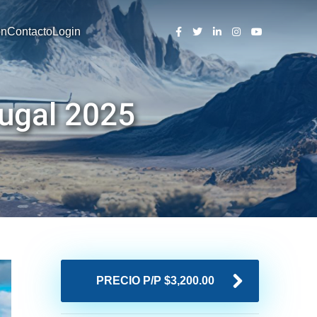
ón
Contacto
Login
ugal 2025
PRECIO P/P $3,200.00