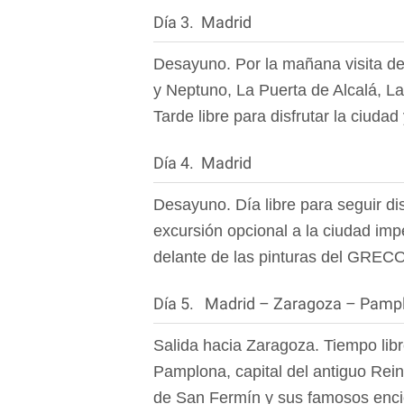
Día 3. Madrid
Desayuno. Por la mañana visita de 
y Neptuno, La Puerta de Alcalá, La
Tarde libre para disfrutar la ciuda
Día 4. Madrid
Desayuno. Día libre para seguir di
excursión opcional a la ciudad imp
delante de las pinturas del GRECO
Día 5. Madrid – Zaragoza – Pamp
Salida hacia Zaragoza. Tiempo libre
Pamplona, capital del antiguo Rei
de San Fermín y sus famosos encie