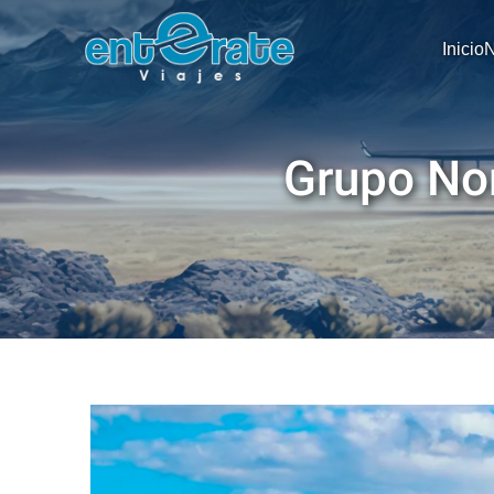
Inicio
N
Grupo No