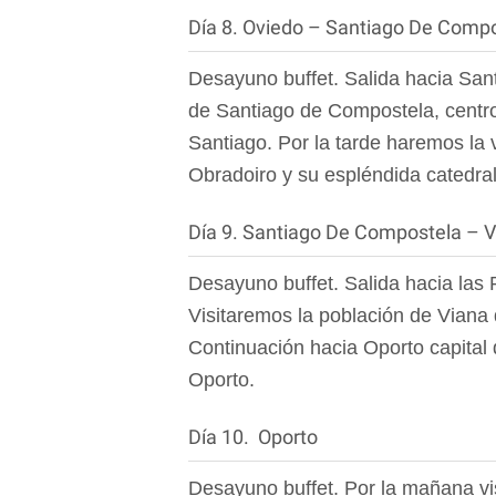
Día 8. Oviedo – Santiago De Comp
Desayuno buffet. Salida hacia Sant
de Santiago de Compostela, centro
Santiago. Por la tarde haremos la 
Obradoiro y su espléndida catedra
Día 9. Santiago De Compostela – V
Desayuno buffet. Salida hacia las 
Visitaremos la población de Viana 
Continuación hacia Oporto capital d
Oporto.
Día 10. Oporto
Desayuno buffet. Por la mañana visi