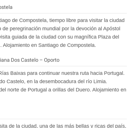
ostela
iago de Compostela, tiempo libre para visitar la ciudad
 de peregrinación mundial por la devoción al Apóstol
visita guiada de la ciudad con su magnífica Plaza del
l. Alojamiento en Santiago de Compostela.
iana Dos Castelo – Oporto
Rías Baixas para continuar nuestra ruta hacia Portugal.
do Castelo, en la desembocadura del río Limia.
el norte de Portugal a orillas del Duero. Alojamiento en
ta de la ciudad, una de las más bellas y ricas del país,