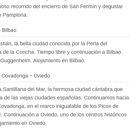
oso recorrido del encierro de San Fermín y degustar
 en Pamplona.
 Bilbao
ián, la bella ciudad conocida por la Perla del
 de la Concha. Tiempo libre y continuación a Bilbao.
o Guggenheim. Alojamiento en Bilbao.
 – Covadonga – Oviedo
 Santillana del Mar, la hermosa ciudad cántabra que
ura de las viejas ciudades españolas. Continuamos hacia
Covadonga, en el marco inigualable de los Picos de
. Continuación a Oviedo, uno de los centros históricos
jamiento en Oviedo.