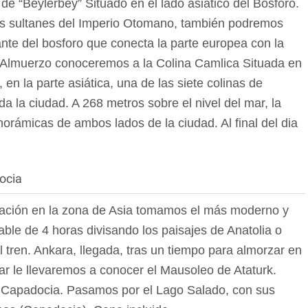
de “Beylerbey” Situado en el lado asiático del Bósforo.
los sultanes del Imperio Otomano, también podremos
nte del bosforo que conecta la parte europea con la
el Almuerzo conoceremos a la Colina Camlica Situada en
, en la parte asiática, una de las siete colinas de
a la ciudad. A 268 metros sobre el nivel del mar, la
norámicas de ambos lados de la ciudad. Al final del dia
ocia
tación en la zona de Asia tomamos el más moderno y
able de 4 horas divisando los paisajes de Anatolia o
l tren. Ankara, llegada, tras un tiempo para almorzar en
car le llevaremos a conocer el Mausoleo de Ataturk.
a Capadocia. Pasamos por el Lago Salado, con sus