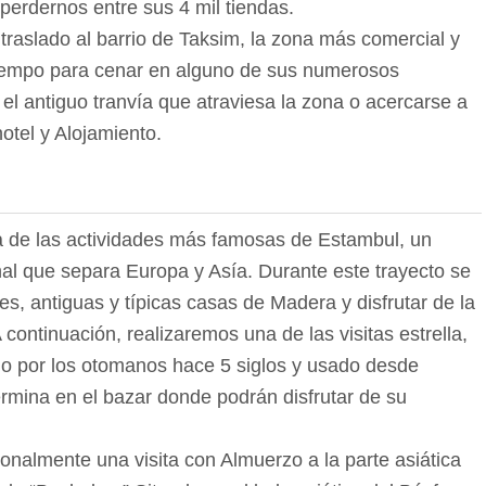
 perdernos entre sus 4 mil tiendas.
 traslado al barrio de Taksim, la zona más comercial y
Tiempo para cenar en alguno de sus numerosos
el antiguo tranvía que atraviesa la zona o acercarse a
hotel y Alojamiento.
a de las actividades más famosas de Estambul, un
nal que separa Europa y Asía. Durante este trayecto se
es, antiguas y típicas casas de Madera y disfrutar de la
 continuación, realizaremos una de las visitas estrella,
ido por los otomanos hace 5 siglos y usado desde
termina en el bazar donde podrán disfrutar de su
ionalmente una visita con Almuerzo a la parte asiática