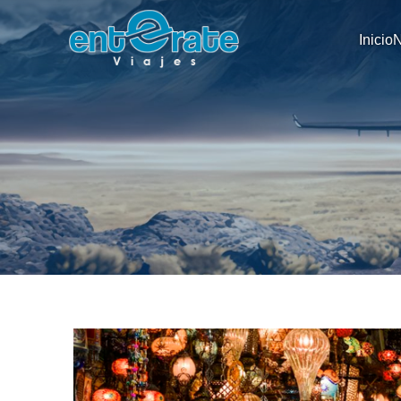
Inicio
N