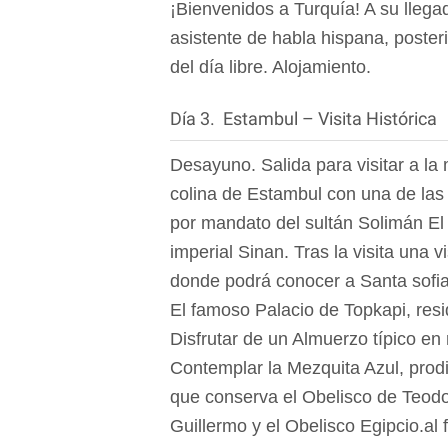
¡Bienvenidos a Turquía! A su llega
asistente de habla hispana, poster
del día libre. Alojamiento.
Día 3. Estambul – Visita Histórica
Desayuno. Salida para visitar a la
colina de Estambul con una de las
por mandato del sultán Solimán El 
imperial Sinan. Tras la visita una 
donde podrá conocer a Santa sofia 
El famoso Palacio de Topkapi, resi
Disfrutar de un Almuerzo típico en
Contemplar la Mezquita Azul, prod
que conserva el Obelisco de Teodo
Guillermo y el Obelisco Egipcio.al 