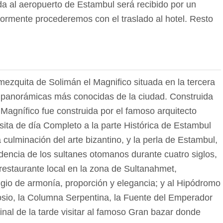
da al aeropuerto de Estambul será recibido por un
iormente procederemos con el traslado al hotel. Resto
 mezquita de Solimán el Magnifico situada en la tercera
 panorámicas más conocidas de la ciudad. Construida
Magnífico fue construida por el famoso arquitecto
visita de día Completo a la parte Histórica de Estambul
culminación del arte bizantino, y la perla de Estambul,
dencia de los sultanes otomanos durante cuatro siglos,
 restaurante local en la zona de Sultanahmet,
igio de armonía, proporción y elegancia; y al Hipódromo
sio, la Columna Serpentina, la Fuente del Emperador
final de la tarde visitar al famoso Gran bazar donde