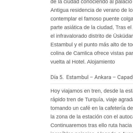
de la ciudad conociendo al palacio 
Antigua residencia de verano de 
contemplar el famoso puente colga
parte asiática de la ciudad, Tras 
el infravalorado distrito de Üsküdar
Estambul y el punto más alto de tod
colina de Camlica ofrece vistas pa
vuelta al Hotel. Alojamiento
Día 5. Estambul – Ankara – Capad
Hoy viajamos en tren, desde la es
rápido tren de Turquía, viaje agrad
tomando un café en la cafetería de
la zona de la estación con el auto
Continuaremos tras ello ruta haci