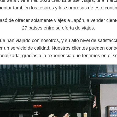
arse a vivir en él. 2023 creó Enterate Viajes, una marc
mentar también los tesoros y las sorpresas de este cont
asó de ofrecer solamente viajes a Japón, a vender cien
27 países entre su oferta de viajes.
ue han viajado con nosotros, y su alto nivel de satisf
cer un servicio de calidad. Nuestros clientes pueden con
onalizada, gracias a la experiencia que tenemos en el se