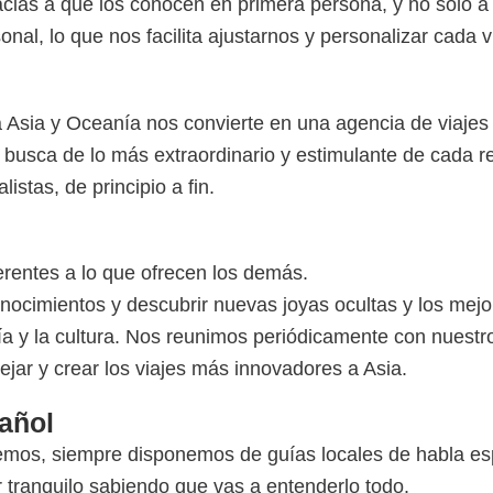
racias a que los conocen en primera persona, y no solo a
onal, lo que nos facilita ajustarnos y personalizar cada v
 Asia y Oceanía nos convierte en una agencia de viaje
n busca de lo más extraordinario y estimulante de cada r
stas, de principio a fin.
rentes a lo que ofrecen los demás.
cimientos y descubrir nuevas joyas ocultas y los mejore
ía y la cultura. Nos reunimos periódicamente con nuestr
jar y crear los viajes más innovadores a Asia.
pañol
emos, siempre disponemos de guías locales de habla esp
r tranquilo sabiendo que vas a entenderlo todo.