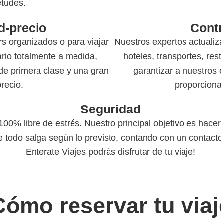
etudes.
d-precio
Contr
s organizados o para viajar
Nuestros expertos actualiz
ario totalmente a medida,
hoteles, transportes, res
 de primera clase y una gran
garantizar a nuestros 
precio.
proporciona
Seguridad
0% libre de estrés. Nuestro principal objetivo es hacer 
todo salga según lo previsto, contando con un contacto
Enterate Viajes podrás disfrutar de tu viaje!
ómo reservar tu via