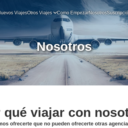
uevos Viajes
Otros Viajes
Como Empezar
Nosotros
Suscripci
Nosotros
 qué viajar con noso
s ofrecerte que no pueden ofrecerte otras agencia