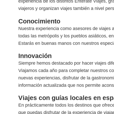
experiencia de los distintos Enterate Viajes, g
viajeros y organizan viajes también a nivel pers
Conocimiento
Nuestra experiencia como asesores de viajes a
todas las metrópolis y los pueblos asiáticos, e
Estarás en buenas manos con nuestros especiali
Innovación
Siempre hemos destacado por hacer viajes dife
Viajamos cada año para completar nuestros cono
nuevas experiencias, disfrutar de la gastronom
información actualizada que nos permite aconse
Viajes con guías locales en es
En prácticamente todos los destinos que ofrec
que puedas disfrutar de la experiencia de viaja