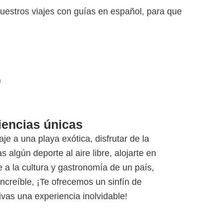
 nuestros viajes con guías en español, para que
o
iencias únicas
e a una playa exótica, disfrutar de la
 algún deporte al aire libre, alojarte en
e a la cultura y gastronomía de un país,
increíble, ¡Te ofrecemos un sinfín de
vas una experiencia inolvidable!