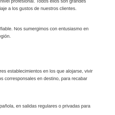
 nivel profesional. Todos ellos son grandes
iaje a los gustos de nuestros clientes.
s fiable. Nos sumergimos con entusiasmo en
egión.
s establecimientos en los que alojarse, vivir
os corresponsales en destino, para recabar
añola, en salidas regulares o privadas para