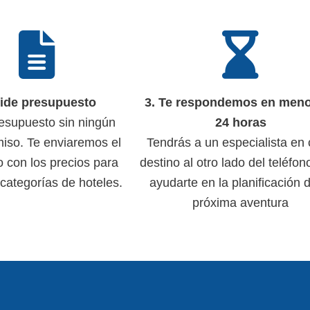
Pide presupuesto
3. Te respondemos en men
esupuesto sin ningún
24 horas
iso. Te enviaremos el
Tendrás a un especialista en
io con los precios para
destino al otro lado del teléfon
 categorías de hoteles.
ayudarte en la planificación 
próxima aventura