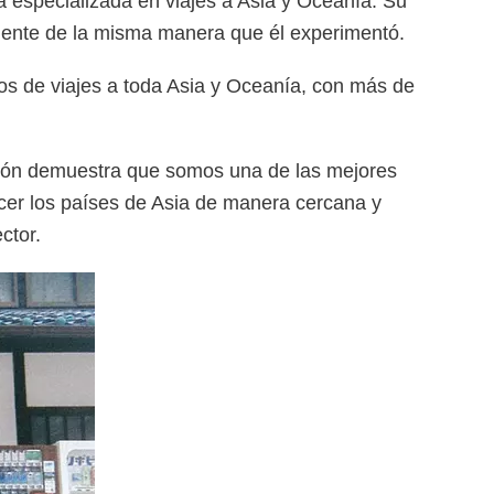
a especializada en viajes a Asia y Oceanía. Su
inente de la misma manera que él experimentó.
tos de viajes a toda Asia y Oceanía, con más de
acción demuestra que somos una de las mejores
ocer los países de Asia de manera cercana y
ctor.