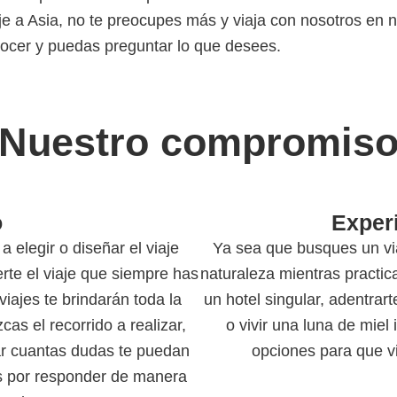
viaje a Asia, no te preocupes más y viaja con nosotros en
nocer y puedas preguntar lo que desees.
Nuestro compromis
o
Exper
 elegir o diseñar el viaje
Ya sea que busques un viaj
erte el viaje que siempre has
naturaleza mientras practicas
iajes te brindarán toda la
un hotel singular, adentrart
as el recorrido a realizar,
o vivir una luna de miel 
ar cuantas dudas te puedan
opciones para que vi
os por responder de manera