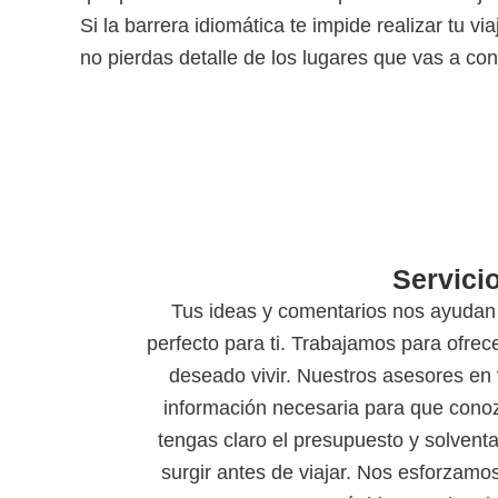
Si la barrera idiomática te impide realizar tu 
no pierdas detalle de los lugares que vas a co
Servici
Tus ideas y comentarios nos ayudan a
perfecto para ti. Trabajamos para ofrec
deseado vivir. Nuestros asesores en v
información necesaria para que conozc
tengas claro el presupuesto y solvent
surgir antes de viajar. Nos esforzam