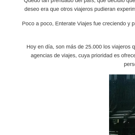
Quedó tan prendado del país, que decidió qued
deseo era que otros viajeros pudieran experi
Poco a poco, Enterate Viajes fue creciendo y p
Hoy en día, son más de 25.000 los viajeros q
agencias de viajes, cuya prioridad es ofre
pers