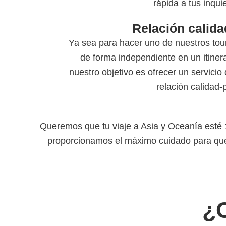
rápida a tus inqui
Relación calida
Ya sea para hacer uno de nuestros tour
de forma independiente en un itiner
nuestro objetivo es ofrecer un servicio
relación calidad-
Queremos que tu viaje a Asia y Oceanía esté 10
proporcionamos el máximo cuidado para que 
¿C