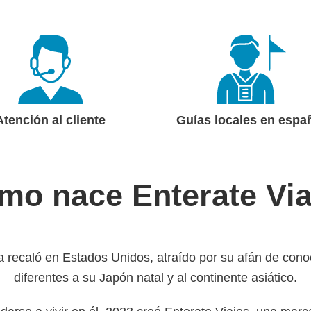
Atención al cliente
Guías locales en espa
mo nace Enterate Via
ka recaló en Estados Unidos, atraído por su afán de con
diferentes a su Japón natal y al continente asiático.