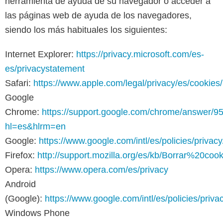
herramienta de ayuda de su navegador o acceder a
las páginas web de ayuda de los navegadores,
siendo los más habituales los siguientes:
Internet Explorer:
https://privacy.microsoft.com/es-
es/privacystatement
Safari:
https://www.apple.com/legal/privacy/es/cookies/
Google
Chrome:
https://support.google.com/chrome/answer/9
hl=es&hlrm=en
Google:
https://www.google.com/intl/es/policies/privacy
Firefox:
http://support.mozilla.org/es/kb/Borrar%20cook
Opera:
https://www.opera.com/es/privacy
Android
(Google):
https://www.google.com/intl/es/policies/priva
Windows Phone